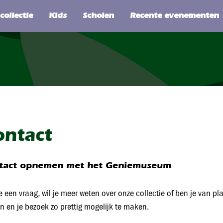
SEARCH
ontact
tact opnemen met het Geniemuseum
e een vraag, wil je meer weten over onze collectie of ben je van p
n en je bezoek zo prettig mogelijk te maken.