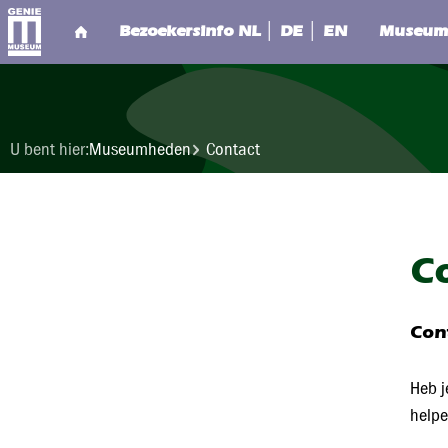
U bent hier:
Museumheden
Contact
C
Con
Heb j
helpe