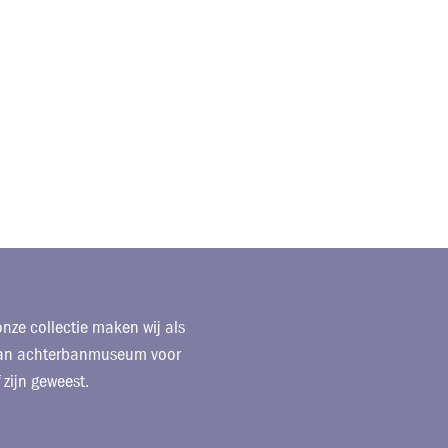
nze collectie maken wij als
l van achterbanmuseum voor
 zijn geweest.