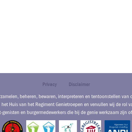
Privacy
Disclaimer
zamelen, beheren, bewaren, interpreteren en tentoonstellen van o
het Huis van het Regiment Genietroepen en vervullen wij de ro
t‑genisten en burgermedewerkers die bij de genie werkzaam zijn of