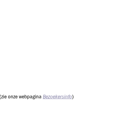
Bezoekersinfo
e (zie onze webpagina
)