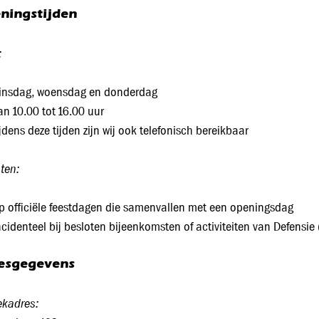
ningstijden
:
insdag, woensdag en donderdag
an 10.00 tot 16.00 uur
ijdens deze tijden zijn wij ook telefonisch bereikbaar
ten:
p officiële feestdagen die samenvallen met een openingsdag
ncidenteel bij besloten bijeenkomsten of activiteiten van Defensi
esgegevens
ekadres: