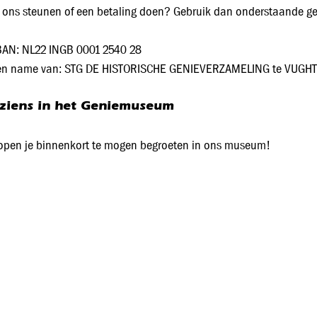
e ons steunen of een betaling doen? Gebruik dan onderstaande g
BAN: NL22 INGB 0001 2540 28
en name van: STG DE HISTORISCHE GENIEVERZAMELING te VUGHT
 ziens in het Geniemuseum
pen je binnenkort te mogen begroeten in ons museum!