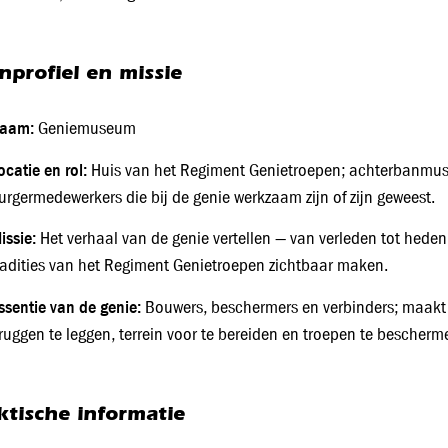
nprofiel en missie
aam:
Geniemuseum
ocatie en rol:
Huis van het Regiment Genietroepen; achterbanmuse
urgermedewerkers die bij de genie werkzaam zijn of zijn geweest.
issie:
Het verhaal van de genie vertellen — van verleden tot hede
radities van het Regiment Genietroepen zichtbaar maken.
ssentie van de genie:
Bouwers, beschermers en verbinders; maakt v
ruggen te leggen, terrein voor te bereiden en troepen te bescherm
ktische informatie