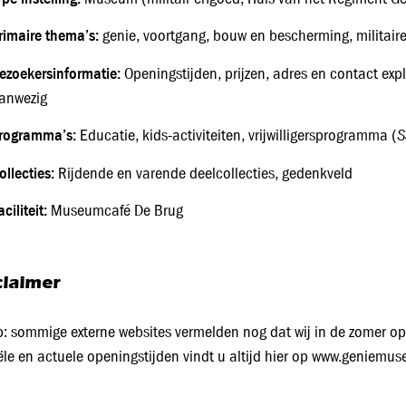
rimaire thema’s:
genie, voortgang, bouw en bescherming, militaire
ezoekersinformatie:
Openingstijden, prijzen, adres en contact exp
anwezig
rogramma’s:
S
Educatie, kids‑activiteiten, vrijwilligersprogramma (
ollecties:
Rijdende en varende deelcollecties, gedenkveld
aciliteit:
Museumcafé De Brug
claimer
p: sommige externe websites vermelden nog dat wij in de zomer op
iële en actuele openingstijden vindt u altijd hier op www.geniemus