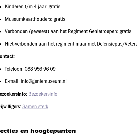
Kinderen t/m 4 jaar: gratis
Museumkaarthouders: gratis
Verbonden (geweest) aan het Regiment Genietroepen: gratis
Niet‑verbonden aan het regiment maar met Defensiepas/Vete
ontact:
Telefoon: 088 956 96 09
E‑mail: info@geniemuseum.nl
ezoekersinfo:
Bezoekersinfo
rijwilligers:
Samen sterk
lecties en hoogtepunten