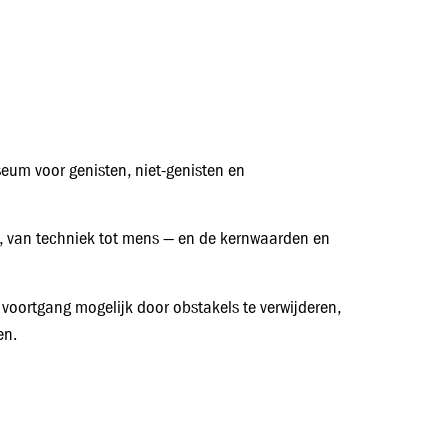
um voor genisten, niet‑genisten en
n, van techniek tot mens — en de kernwaarden en
oortgang mogelijk door obstakels te verwijderen,
en.