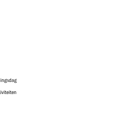
ningsdag
iviteiten