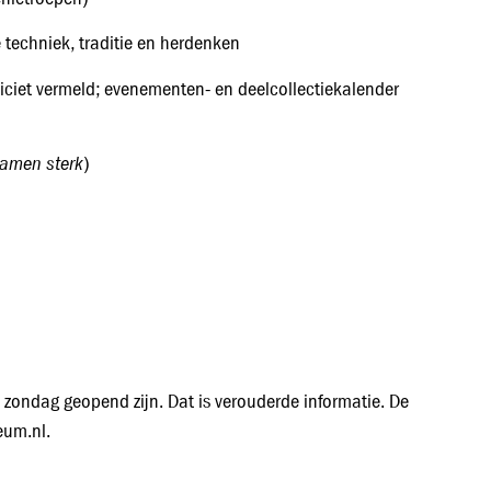
 techniek, traditie en herdenken
liciet vermeld; evenementen‑ en deelcollectiekalender
amen sterk
)
 zondag geopend zijn. Dat is verouderde informatie. De
eum.nl.