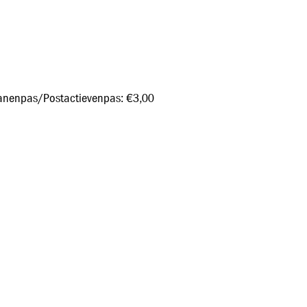
ranenpas/Postactievenpas: €3,00