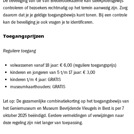
De beveiliging van de Van Brederodekazerne kan steekproefsgewijs
controleren of bezoekers rechtmatig op het terrein aanwezig zijn. Zorg
daarom dat je je geldige toegangsbewijs kunt tonen. Bij een controle
kan de beveiliging je ook vragen je te identificeren.
Toegangsprijzen
Reguliere toegang
volwassenen vanaf 18 jaar: € 6,00 (reguliere toegangsprijs)
kinderen en jongeren van 5 t/m 17 jaar: € 3,00
kinderen t/m 4 jaar: GRATIS
museumkaarthouders: GRATIS
Let op: De gezamenlijke combinatiekorting op het toegangsbewijs van
het Geniemuseum en Museum Bevrijdende Vleugels in Best is per 7
oktober 2025 beëindigd. Eerdere vermeldingen of verwijzingen naar
deze regeling zijn niet langer van toepassing.