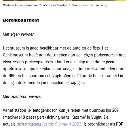
Centrale hal en Genietuin (foto’s respectievelijk: T. Berendsen / J.P. Boersma).
Bereikbaarheid
Met eigen vervoer
Het museum is goed bereikbaar met de auto en de fiets. Het
Geniemuseum heeft aan de Lunettenlaan een eigen parkeerterrein met
circa zestien parkeerplaatsen. Houd er rekening mee dat er geen
aparte invalidenparkeerplaats aanwezig is. Door werkzaamheden aan
de N65 en het spoorproject ‘Vught Verdiept’ kan de bereikbaarheid in
de regio de komende jaren incidenteel wijzigen.
Met openbaar vervoer
Vanaf station ’s-Hertogenbosch kun je reizen met buurtbus lijn 207
(maximaal 8 passagiers) richting halte ‘Kazerne’ in Vught. De
actuele
dienstregeling (versie 9 januari 2023)
is beschikbaar als PDF