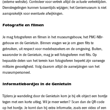
(externe website). Controleer voor vertrek altijd de actuele vertrektijden.
Dienstregelingen kunnen tussentijds wijzigen; het Geniemuseum is niet
aansprakelijk voor eventuele afwijkingen.
Fotografie en filmen
Je mag fotograferen en filmen in het museumgebouw, het PMC-NBr-
gebouw en de Genietuin. Binnen vragen we je om geen flits te
gebruiken, uit respect voor medebezoekers en de omgeving. Buiten,
waaronder in de Genietuin, mag je wél fotograferen met flits. Op
bepaalde delen van het terrein kan fotograferen beperkt zijn vanwege
militaire gevoeligheid. Volg daarom altijd de aanwijzingen van het
museumpersoneel.
Informatiebordjes in de Genietuin
Tijdens je wandeling door de Genietuin kom je bij elk object een bordje
tegen met een korte uitleg. Wil je meer weten? Scan dan de QR-code
op het bordje. Je komt dan bij extra informatie, zoals een video of een