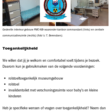
Gedeelte interieur gebouw PMC-NBr waaronder kantoor commandant (links) en centrale
communicatieruimte (rechts) (foto's: T. Berendsen).
Toegankelijkheid
We willen dat jij je welkom en comfortabel voelt tijdens je bezoek.
Daarom kun je gebruikmaken van de volgende voorzieningen:
rolstoeltoegankelijk museumgebouw
rolstoel
invalidentoilet met verschoningsruimte voor baby’s en kleine
kinderen
Heb je specifieke wensen of vragen over toegankelijkheid? Neem dan