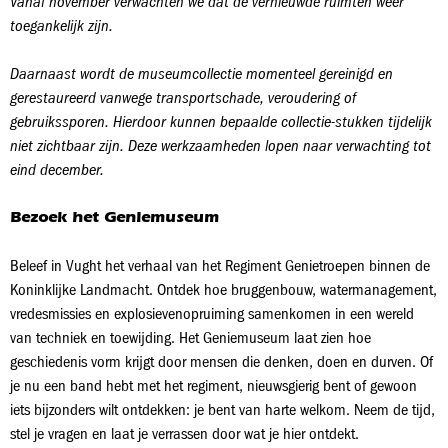
Vanaf november verwachten we dat de vernieuwde ruimten weer
toegankelijk zijn.
Daarnaast wordt de museumcollectie momenteel gereinigd en
gerestaureerd vanwege transportschade, veroudering of
gebruikssporen. Hierdoor kunnen bepaalde collectie‑stukken tijdelijk
niet zichtbaar zijn. Deze werkzaamheden lopen naar verwachting tot
eind december.
Bezoek het Geniemuseum
Beleef in Vught het verhaal van het Regiment Genietroepen binnen de
Koninklijke Landmacht. Ontdek hoe bruggenbouw, watermanagement,
vredesmissies en explosievenopruiming samenkomen in een wereld
van techniek en toewijding. Het Geniemuseum laat zien hoe
geschiedenis vorm krijgt door mensen die denken, doen en durven. Of
je nu een band hebt met het regiment, nieuwsgierig bent of gewoon
iets bijzonders wilt ontdekken: je bent van harte welkom. Neem de tijd,
stel je vragen en laat je verrassen door wat je hier ontdekt.